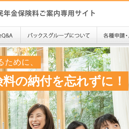
るために、
険料の納付を忘れずに！