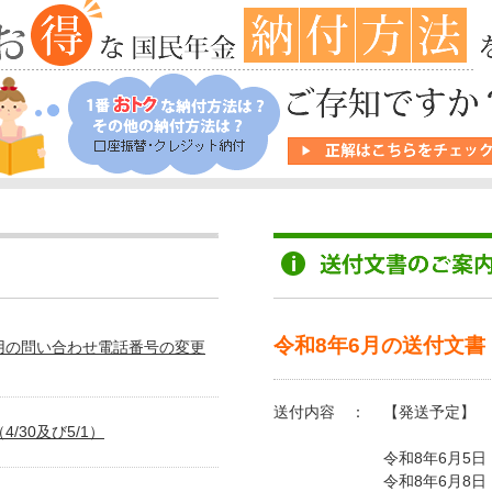
令和8年6月の送付文書
用の問い合わせ電話番号の変更
送付内容 ：
【発送予定】
/30及び5/1）
令和8年6月5日
令和8年6月8日