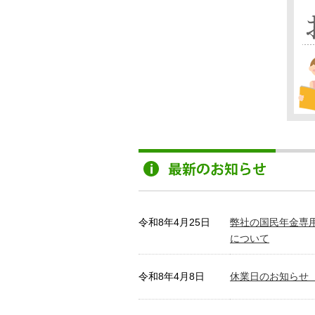
令和8年4月25日
弊社の国民年金専
について
令和8年4月8日
休業日のお知らせ（4