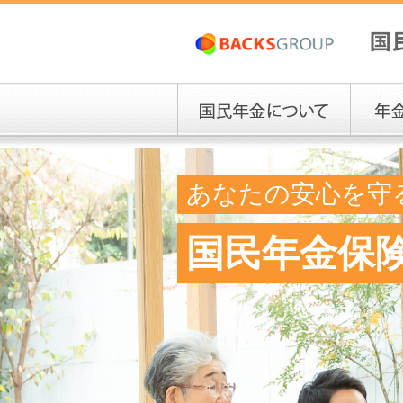
あなたの安心を守
国民年金保