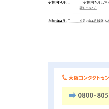
令和8年4月8日
（令和8年5月以
託について
令和8年4月2日
令和8年4月以降も
度の手続きについ